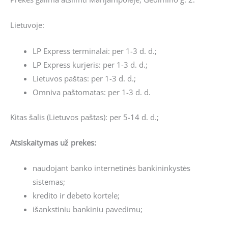
Lietuvoje:
LP Express terminalai: per 1-3 d. d.;
LP Express kurjeris: per 1-3 d. d.;
Lietuvos paštas: per 1-3 d. d.;
Omniva paštomatas: per 1-3 d. d.
Kitas šalis (Lietuvos paštas): per 5-14 d. d.;
Atsiskaitymas už prekes:
naudojant banko internetinės bankininkystės
sistemas;
kredito ir debeto kortele;
išankstiniu bankiniu pavedimu;