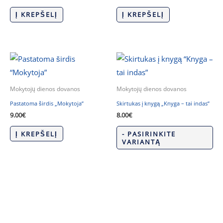
Į KREPŠELĮ
Į KREPŠELĮ
Mokytojų dienos dovanos
Mokytojų dienos dovanos
Pastatoma širdis „Mokytoja”
Skirtukas į knygą „Knyga – tai indas”
9.00
€
8.00
€
Į KREPŠELĮ
- PASIRINKITE
VARIANTĄ