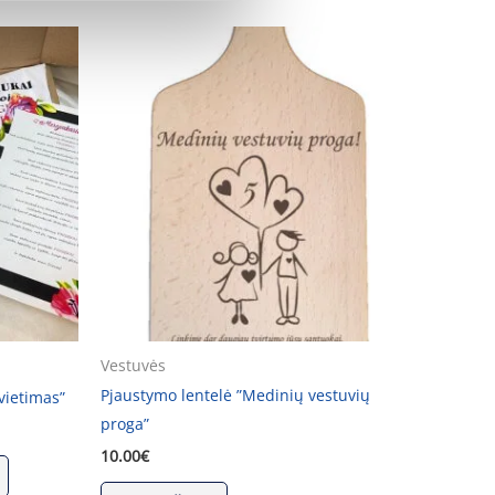
Vestuvės
Pjaustymo lentelė ”Medinių vestuvių
vietimas”
proga”
10.00
€