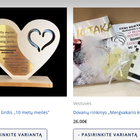
Vestuvės
širdis „10 metų meilės”
Dovanų rinkinys „Mergvakario k
26.00
€
RINKITE VARIANTĄ
- PASIRINKITE VARIANTĄ