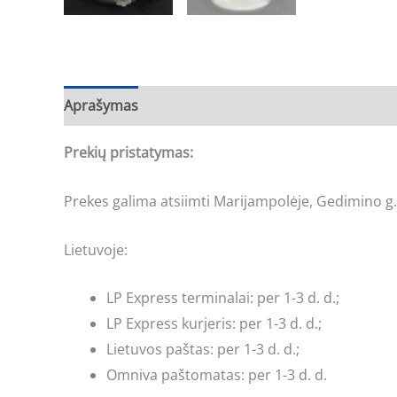
Aprašymas
Prekių pristatymas:
Prekes galima atsiimti Marijampolėje, Gedimino g.
Lietuvoje:
LP Express terminalai: per 1-3 d. d.;
LP Express kurjeris: per 1-3 d. d.;
Lietuvos paštas: per 1-3 d. d.;
Omniva paštomatas: per 1-3 d. d.