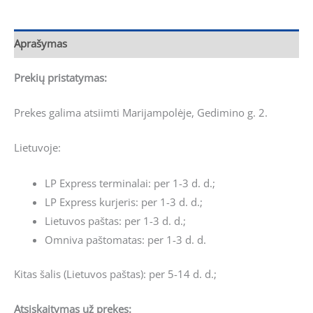
Aprašymas
Prekių pristatymas:
Prekes galima atsiimti Marijampolėje, Gedimino g. 2.
Lietuvoje:
LP Express terminalai: per 1-3 d. d.;
LP Express kurjeris: per 1-3 d. d.;
Lietuvos paštas: per 1-3 d. d.;
Omniva paštomatas: per 1-3 d. d.
Kitas šalis (Lietuvos paštas): per 5-14 d. d.;
Atsiskaitymas už prekes: