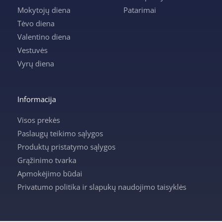
Mokytojų diena
Patarimai
Tėvo diena
Valentino diena
Vestuvės
Vyrų diena
Informacija
Visos prekės
Paslaugų teikimo sąlygos
Produktų pristatymo sąlygos
Grąžinimo tvarka
Apmokėjimo būdai
Privatumo politika ir slapukų naudojimo taisyklės