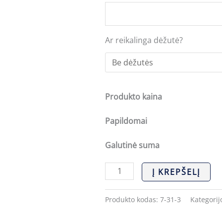
Ar reikalinga dėžutė?
Produkto kaina
Papildomai
Galutinė suma
Į KREPŠELĮ
Produkto kodas:
7-31-3
Kategorij