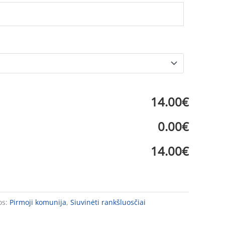
14.00€
0.00€
14.00€
os:
Pirmoji komunija
,
Siuvinėti rankšluosčiai