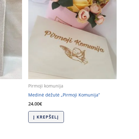
Pirmoji komunija
Medinė dėžutė „Pirmoji Komunija”
24.00
€
Į KREPŠELĮ