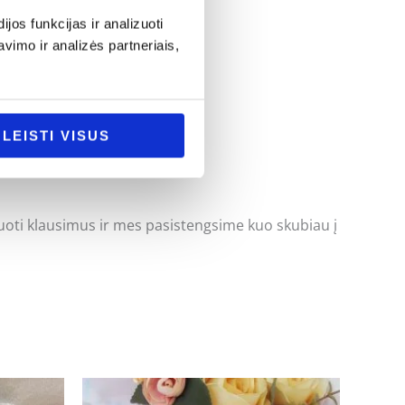
os funkcijas ir analizuoti
imo ir analizės partneriais,
LEISTI VISUS
uoti klausimus ir mes pasistengsime kuo skubiau į