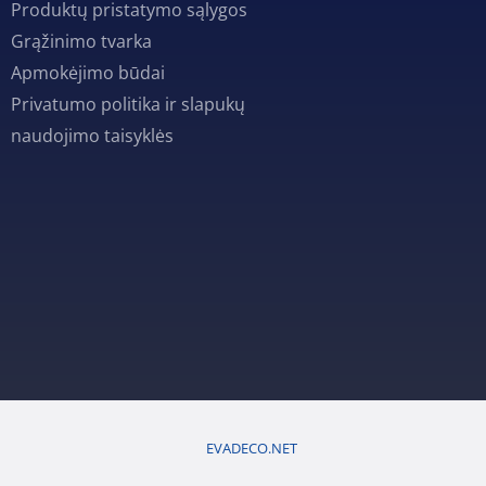
Produktų pristatymo sąlygos
Grąžinimo tvarka
Apmokėjimo būdai
Privatumo politika ir slapukų
naudojimo taisyklės
EVADECO.NET