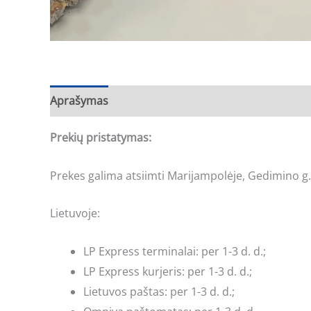
Aprašymas
Prekių pristatymas:
Prekes galima atsiimti Marijampolėje, Gedimino g.
Lietuvoje:
LP Express terminalai: per 1-3 d. d.;
LP Express kurjeris: per 1-3 d. d.;
Lietuvos paštas: per 1-3 d. d.;