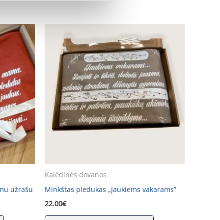
Kalėdinės dovanos
imu užrašu
Minkštas pledukas „Jaukiems vakarams”
22.00
€