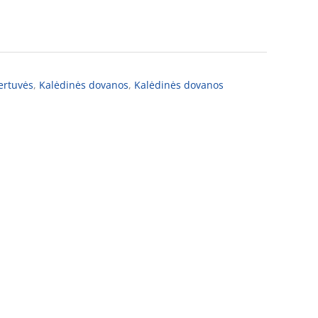
ertuvės
,
Kalėdinės dovanos
,
Kalėdinės dovanos