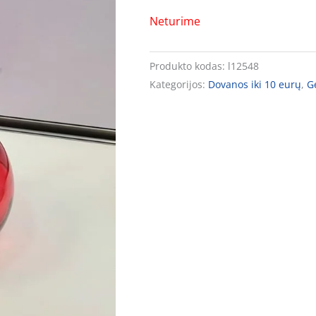
Neturime
Produkto kodas:
l12548
Kategorijos:
Dovanos iki 10 eurų
,
G