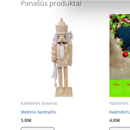
Panašūs produktai
Kalėdinės dovanos
Kalėdinės
Medinis kareivėlis
Kalendori
5.00
€
4.00
€