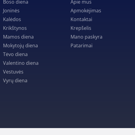
Boso diena
Apie mus
Joninės
Apmokėjimas
Kalėdos
Kontaktai
Krikštynos
Krepšelis
Mamos diena
Mano paskyra
Mokytojų diena
Patarimai
Tėvo diena
Valentino diena
Vestuvės
Vyrų diena