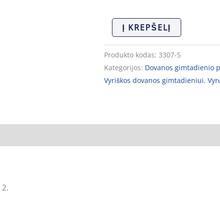
Į KREPŠELĮ
Produkto kodas:
3307-5
Kategorijos:
Dovanos gimtadienio 
Vyriškos dovanos gimtadieniui
,
Vyr
 2.