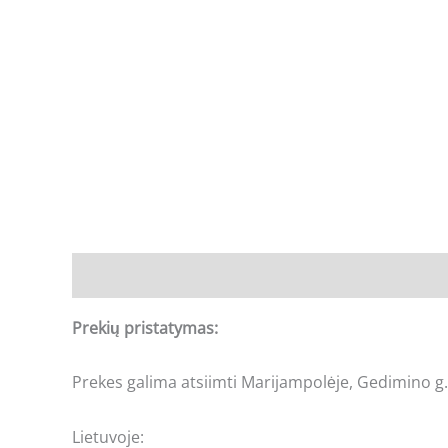
Aprašymas
Prekių pristatymas:
Prekes galima atsiimti Marijampolėje, Gedimino g.
Lietuvoje: