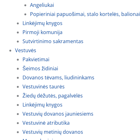
Angeliukai
Popieriniai papuošimai, stalo kortelės, balionai
Linkėjimų knygos
Pirmoji komunija
Sutvirtinimo sakramentas
Vestuvės
Pakvietimai
Šeimos židiniai
Dovanos tėvams, liudininkams
Vestuvinės taurės
Žiedų dėžutės, pagalvėlės
Linkėjimų knygos
Vestuvių dovanos jauniesiems
Vestuvinė atributika
Vestuvių metinių dovanos