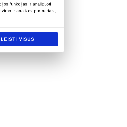
os funkcijas ir analizuoti
imo ir analizės partneriais,
LEISTI VISUS