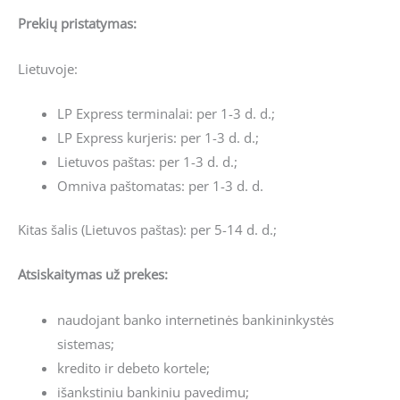
Prekių pristatymas:
Lietuvoje:
LP Express terminalai: per 1-3 d. d.;
LP Express kurjeris: per 1-3 d. d.;
Lietuvos paštas: per 1-3 d. d.;
Omniva paštomatas: per 1-3 d. d.
Kitas šalis (Lietuvos paštas): per 5-14 d. d.;
Atsiskaitymas už prekes:
naudojant banko internetinės bankininkystės
sistemas;
kredito ir debeto kortele;
išankstiniu bankiniu pavedimu;