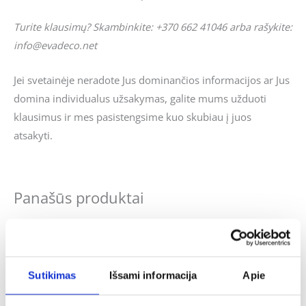
Turite klausimų? Skambinkite: +370 662 41046 arba rašykite:
info@evadeco.net
Jei svetainėje neradote Jus dominančios informacijos ar Jus
domina individualus užsakymas, galite mums užduoti
klausimus ir mes pasistengsime kuo skubiau į juos
atsakyti.
Panašūs produktai
Sutikimas
Išsami informacija
Apie