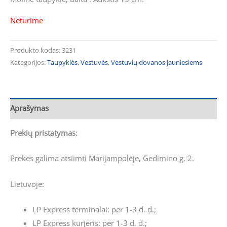
Neturime
Produkto kodas:
3231
Kategorijos:
Taupyklės
,
Vestuvės
,
Vestuvių dovanos jauniesiems
Aprašymas
Prekių pristatymas:
Prekes galima atsiimti Marijampolėje, Gedimino g. 2.
Lietuvoje:
LP Express terminalai: per 1-3 d. d.;
LP Express kurjeris: per 1-3 d. d.;