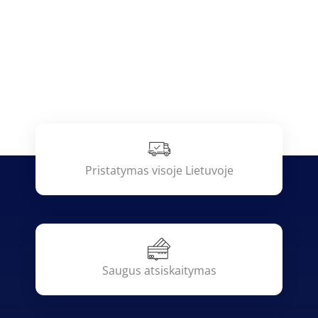
Pristatymas visoje Lietuvoje
Saugus atsiskaitymas