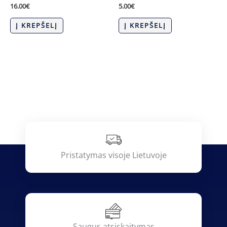
16.00
€
5.00
€
Į KREPŠELĮ
Į KREPŠELĮ
Pristatymas visoje Lietuvoje
Saugus atsiskaitymas