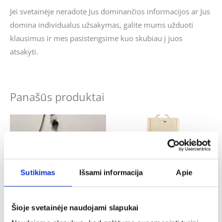
Jei svetainėje neradote Jus dominančios informacijos ar Jus
domina individualus užsakymas, galite mums užduoti
klausimus ir mes pasistengsime kuo skubiau į juos
atsakyti.
Panašūs produktai
Sutikimas
Išsami informacija
Apie
Šioje svetainėje naudojami slapukai
Tėvo diena
Krikštynos