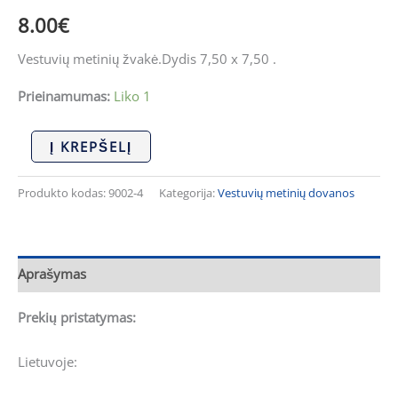
8.00
€
Vestuvių metinių žvakė.Dydis 7,50 x 7,50 .
Prieinamumas:
Liko 1
Į KREPŠELĮ
Produkto kodas:
9002-4
Kategorija:
Vestuvių metinių dovanos
Aprašymas
Prekių pristatymas:
Lietuvoje: