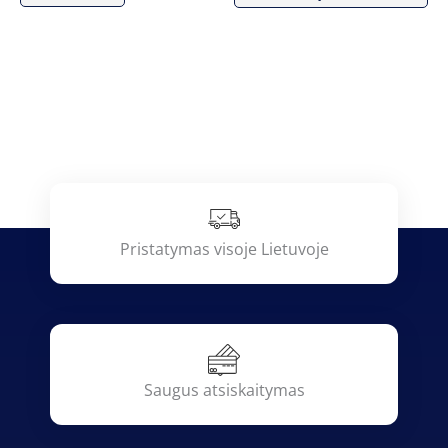
Pristatymas visoje Lietuvoje
Saugus atsiskaitymas