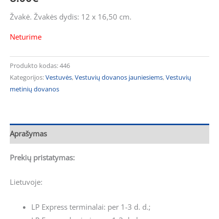
Žvakė. Žvakės dydis: 12 x 16,50 cm.
Neturime
Produkto kodas:
446
Kategorijos:
Vestuvės
,
Vestuvių dovanos jauniesiems
,
Vestuvių
metinių dovanos
Aprašymas
Prekių pristatymas:
Lietuvoje:
LP Express terminalai: per 1-3 d. d.;