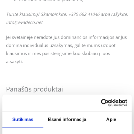
Turite klausimų? Skambinkite: +370 662 41046 arba rašykite:
info@evadeco.net
Jei svetainėje neradote Jus dominančios informacijos ar Jus
domina individualus užsakymas, galite mums užduoti
klausimus ir mes pasistengsime kuo skubiau į juos
atsakyti.
Panašūs produktai
Sutikimas
Išsami informacija
Apie