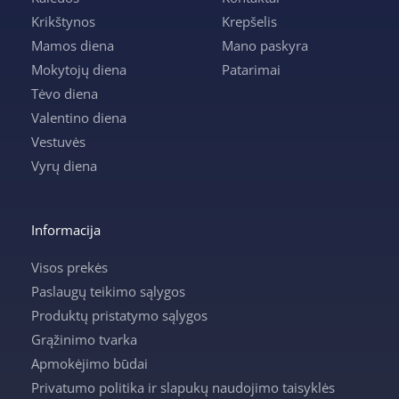
Krikštynos
Krepšelis
Mamos diena
Mano paskyra
Mokytojų diena
Patarimai
Tėvo diena
Valentino diena
Vestuvės
Vyrų diena
Informacija
Visos prekės
Paslaugų teikimo sąlygos
Produktų pristatymo sąlygos
Grąžinimo tvarka
Apmokėjimo būdai
Privatumo politika ir slapukų naudojimo taisyklės