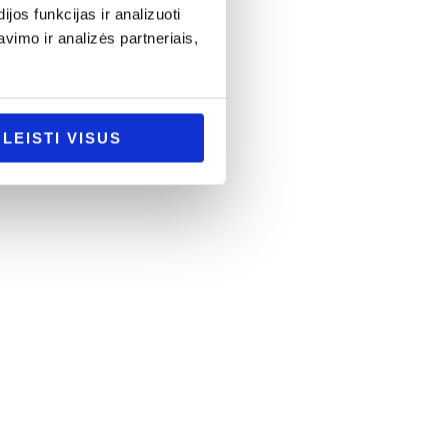
os funkcijas ir analizuoti
imo ir analizės partneriais,
LEISTI VISUS