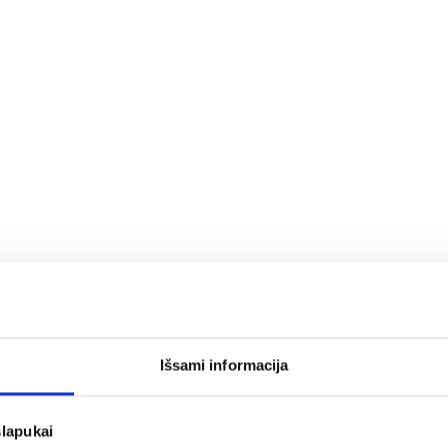
Išsami informacija
slapukai