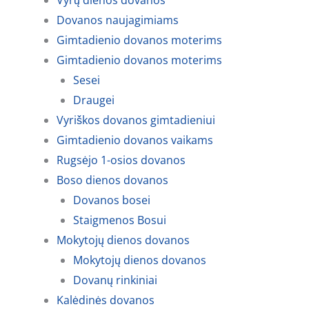
Vyrų dienos dovanos
Dovanos naujagimiams
Gimtadienio dovanos moterims
Gimtadienio dovanos moterims
Sesei
Draugei
Vyriškos dovanos gimtadieniui
Gimtadienio dovanos vaikams
Rugsėjo 1-osios dovanos
Boso dienos dovanos
Dovanos bosei
Staigmenos Bosui
Mokytojų dienos dovanos
Mokytojų dienos dovanos
Dovanų rinkiniai
Kalėdinės dovanos