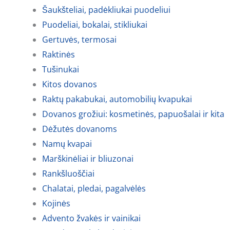
Šaukšteliai, padėkliukai puodeliui
Puodeliai, bokalai, stikliukai
Gertuvės, termosai
Raktinės
Tušinukai
Kitos dovanos
Raktų pakabukai, automobilių kvapukai
Dovanos grožiui: kosmetinės, papuošalai ir kita
Dėžutės dovanoms
Namų kvapai
Marškinėliai ir bliuzonai
Rankšluoščiai
Chalatai, pledai, pagalvėlės
Kojinės
Advento žvakės ir vainikai