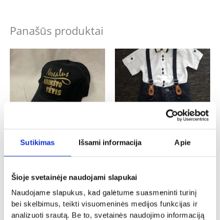
Panašūs produktai
Sutikimas
Išsami informacija
Apie
Krikštynos
Krikštynos
Kepurė „Nerealus krikšto tėtis”
Kostiumėlis berniukui „Kristupas”
Šioje svetainėje naudojami slapukai
9.00
€
22.00
€
Naudojame slapukus, kad galėtume suasmeninti turinį
Į KREPŠELĮ
- PASIRINKITE
bei skelbimus, teikti visuomeninės medijos funkcijas ir
VARIANTĄ
analizuoti srautą. Be to, svetainės naudojimo informaciją