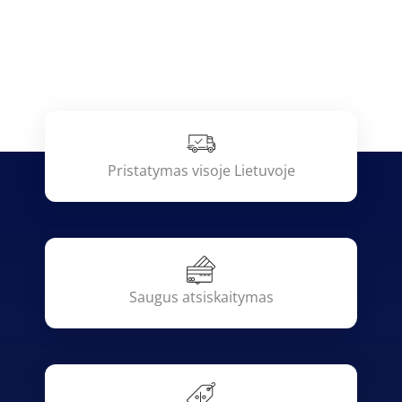
Pristatymas visoje Lietuvoje
Saugus atsiskaitymas