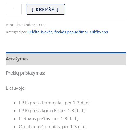
Į KREPŠELĮ
Produkto kodas:
13122
Kategorijos:
Krikšto žvakės, žvakės papuošimai
,
Krikštynos
Aprašymas
Prekių pristatymas:
Lietuvoje:
LP Express terminalai: per 1-3 d. d.;
LP Express kurjeris: per 1-3 d. d.;
Lietuvos paštas: per 1-3 d. d.;
Omniva paštomatas: per 1-3 d. d.