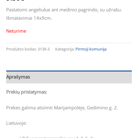
Pastatomi angeliukai ant medinio pagrindo, su užrašu.
Išmatavimai 14x9cm.
Neturime
Produkto kodas:
3139-3
Kategorija:
Pirmoji komunija
Aprašymas
Prekių pristatymas:
Prekes galima atsiimti Marijampolėje, Gedimino g. 2.
Lietuvoje: