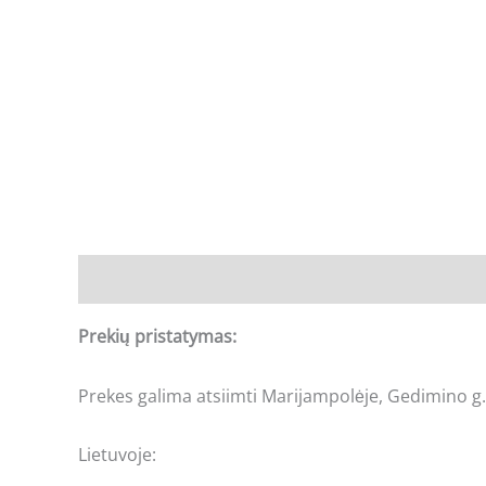
Aprašymas
Prekių pristatymas:
Prekes galima atsiimti Marijampolėje, Gedimino g.
Lietuvoje: