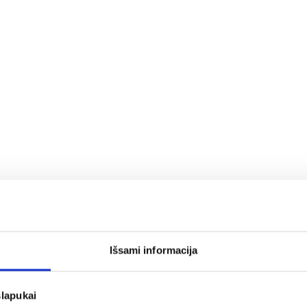
Išsami informacija
slapukai