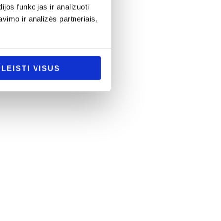
os funkcijas ir analizuoti
imo ir analizės partneriais,
LEISTI VISUS