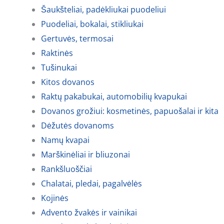
Šaukšteliai, padėkliukai puodeliui
Puodeliai, bokalai, stikliukai
Gertuvės, termosai
Raktinės
Tušinukai
Kitos dovanos
Raktų pakabukai, automobilių kvapukai
Dovanos grožiui: kosmetinės, papuošalai ir kita
Dėžutės dovanoms
Namų kvapai
Marškinėliai ir bliuzonai
Rankšluoščiai
Chalatai, pledai, pagalvėlės
Kojinės
Advento žvakės ir vainikai