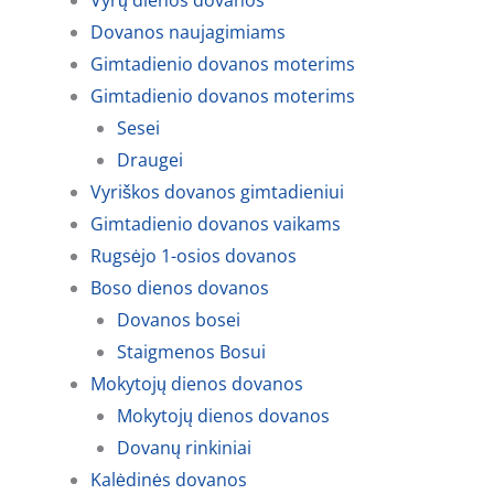
Vyrų dienos dovanos
Dovanos naujagimiams
Gimtadienio dovanos moterims
Gimtadienio dovanos moterims
Sesei
Draugei
Vyriškos dovanos gimtadieniui
Gimtadienio dovanos vaikams
Rugsėjo 1-osios dovanos
Boso dienos dovanos
Dovanos bosei
Staigmenos Bosui
Mokytojų dienos dovanos
Mokytojų dienos dovanos
Dovanų rinkiniai
Kalėdinės dovanos