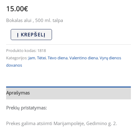
15.00
€
Bokalas alui , 500 ml. talpa
Į KREPŠELĮ
Produkto kodas:
1818
Kategorijos:
Jam
,
Tėtei
,
Tėvo diena
,
Valentino diena
,
Vyrų dienos
dovanos
Aprašymas
Prekių pristatymas:
Prekes galima atsiimti Marijampolėje, Gedimino g. 2.