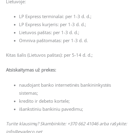
Lietuvoje:
LP Express terminalai: per 1-3 d. d.;
LP Express kurjeris: per 1-3 d. d.;
Lietuvos paštas: per 1-3 d. d.;
Omniva paštomatas: per 1-3 d. d.
Kitas šalis (Lietuvos paštas): per 5-14 d. d.;
Atsiskaitymas už prekes:
naudojant banko internetinės bankininkystės
sistemas;
kredito ir debeto kortele;
išankstiniu bankiniu pavedimu;
Turite klausimų? Skambinkite: +370 662 41046 arba rašykite:
info@evadeco.net