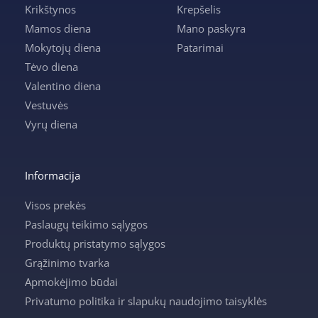
Krikštynos
Krepšelis
Mamos diena
Mano paskyra
Mokytojų diena
Patarimai
Tėvo diena
Valentino diena
Vestuvės
Vyrų diena
Informacija
Visos prekės
Paslaugų teikimo sąlygos
Produktų pristatymo sąlygos
Grąžinimo tvarka
Apmokėjimo būdai
Privatumo politika ir slapukų naudojimo taisyklės