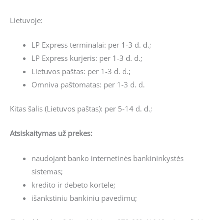
Lietuvoje:
LP Express terminalai: per 1-3 d. d.;
LP Express kurjeris: per 1-3 d. d.;
Lietuvos paštas: per 1-3 d. d.;
Omniva paštomatas: per 1-3 d. d.
Kitas šalis (Lietuvos paštas): per 5-14 d. d.;
Atsiskaitymas už prekes:
naudojant banko internetinės bankininkystės
sistemas;
kredito ir debeto kortele;
išankstiniu bankiniu pavedimu;