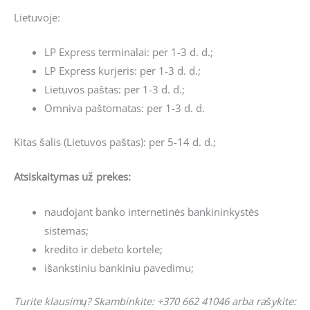
Lietuvoje:
LP Express terminalai: per 1-3 d. d.;
LP Express kurjeris: per 1-3 d. d.;
Lietuvos paštas: per 1-3 d. d.;
Omniva paštomatas: per 1-3 d. d.
Kitas šalis (Lietuvos paštas): per 5-14 d. d.;
Atsiskaitymas už prekes:
naudojant banko internetinės bankininkystės
sistemas;
kredito ir debeto kortele;
išankstiniu bankiniu pavedimu;
Turite klausimų? Skambinkite: +370 662 41046 arba rašykite: