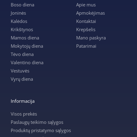
Boso diena
Apie mus
Joninės
Apmokėjimas
Kalėdos
Kontaktai
Krikštynos
Krepšelis
Mamos diena
Mano paskyra
Mokytojų diena
Patarimai
Tėvo diena
Valentino diena
Vestuvės
Vyrų diena
Informacija
Visos prekės
Paslaugų teikimo sąlygos
Produktų pristatymo sąlygos