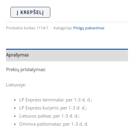
Į KREPŠELĮ
Produkto kodas:
1114-7
Kategorija:
Pinigų pakavimas
Aprašymas
Prekių pristatymas:
Lietuvoje:
LP Express terminalai: per 1-3 d. d.;
LP Express kurjeris: per 1-3 d. d.;
Lietuvos paštas: per 1-3 d. d.;
Omniva paštomatas: per 1-3 d. d.