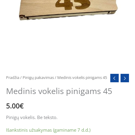
Pradžia
/
Pinigų pakavimas
/ Medinis vokelis pinigams 45
Medinis vokelis pinigams 45
5.00
€
Pinigų vokelis. Be teksto.
Išankstinis užsakymas (gaminame 7 d.d.)