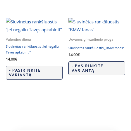
Valentino diena
Dovanos gimtadienio proga
Siuvinėtas rankšluostis „Jei negaliu
Siuvinėtas rankšluostis „BMW fanas”
Tavęs apkabinti”
14.00
€
14.00
€
- PASIRINKITE
- PASIRINKITE
VARIANTĄ
VARIANTĄ