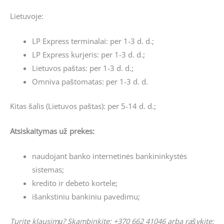
Lietuvoje:
LP Express terminalai: per 1-3 d. d.;
LP Express kurjeris: per 1-3 d. d.;
Lietuvos paštas: per 1-3 d. d.;
Omniva paštomatas: per 1-3 d. d.
Kitas šalis (Lietuvos paštas): per 5-14 d. d.;
Atsiskaitymas už prekes:
naudojant banko internetinės bankininkystės
sistemas;
kredito ir debeto kortele;
išankstiniu bankiniu pavedimu;
Turite klausimų? Skambinkite: +370 662 41046 arba rašykite: