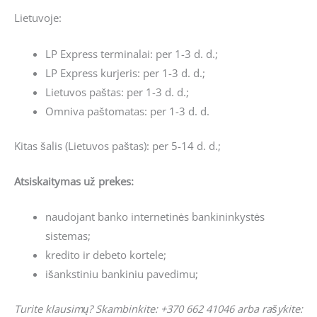
Lietuvoje:
LP Express terminalai: per 1-3 d. d.;
LP Express kurjeris: per 1-3 d. d.;
Lietuvos paštas: per 1-3 d. d.;
Omniva paštomatas: per 1-3 d. d.
Kitas šalis (Lietuvos paštas): per 5-14 d. d.;
Atsiskaitymas už prekes:
naudojant banko internetinės bankininkystės
sistemas;
kredito ir debeto kortele;
išankstiniu bankiniu pavedimu;
Turite klausimų? Skambinkite: +370 662 41046 arba rašykite: