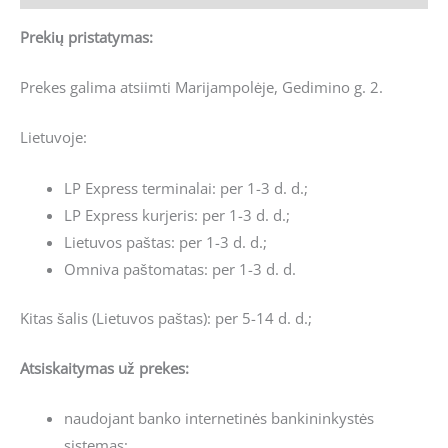
Prekių pristatymas:
Prekes galima atsiimti Marijampolėje, Gedimino g. 2.
Lietuvoje:
LP Express terminalai: per 1-3 d. d.;
LP Express kurjeris: per 1-3 d. d.;
Lietuvos paštas: per 1-3 d. d.;
Omniva paštomatas: per 1-3 d. d.
Kitas šalis (Lietuvos paštas): per 5-14 d. d.;
Atsiskaitymas už prekes:
naudojant banko internetinės bankininkystės
sistemas;