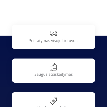
Pristatymas visoje Lietuvoje
Saugus atsiskaitymas