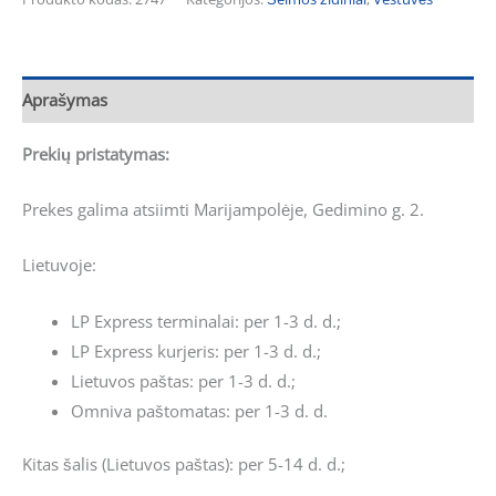
Aprašymas
Prekių pristatymas:
Prekes galima atsiimti Marijampolėje, Gedimino g. 2.
Lietuvoje:
LP Express terminalai: per 1-3 d. d.;
LP Express kurjeris: per 1-3 d. d.;
Lietuvos paštas: per 1-3 d. d.;
Omniva paštomatas: per 1-3 d. d.
Kitas šalis (Lietuvos paštas): per 5-14 d. d.;