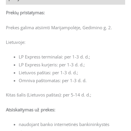
Prekių pristatymas:
Prekes galima atsiimti Marijampolėje, Gedimino g. 2.
Lietuvoje:
LP Express terminalai: per 1-3 d. d.;
LP Express kurjeris: per 1-3 d. d.;
Lietuvos paštas: per 1-3 d. d.;
Omniva paštomatas: per 1-3 d. d.
Kitas šalis (Lietuvos paštas): per 5-14 d. d.;
Atsiskaitymas už prekes:
naudojant banko internetinės bankininkystės