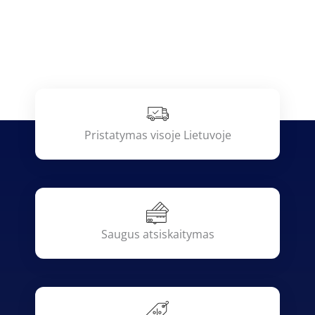
Pristatymas visoje Lietuvoje
Saugus atsiskaitymas