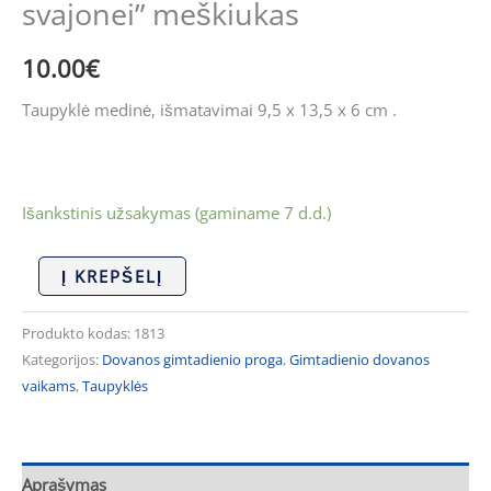
svajonei” meškiukas
10.00
€
Taupyklė medinė, išmatavimai 9,5 x 13,5 x 6 cm .
Išankstinis užsakymas (gaminame 7 d.d.)
Į KREPŠELĮ
Produkto kodas:
1813
Kategorijos:
Dovanos gimtadienio proga
,
Gimtadienio dovanos
vaikams
,
Taupyklės
Aprašymas