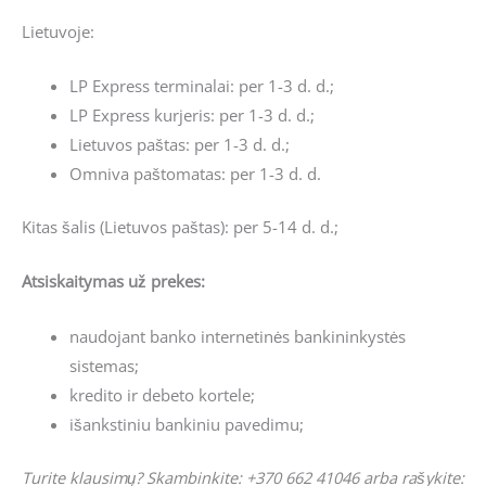
Lietuvoje:
LP Express terminalai: per 1-3 d. d.;
LP Express kurjeris: per 1-3 d. d.;
Lietuvos paštas: per 1-3 d. d.;
Omniva paštomatas: per 1-3 d. d.
Kitas šalis (Lietuvos paštas): per 5-14 d. d.;
Atsiskaitymas už prekes:
naudojant banko internetinės bankininkystės
sistemas;
kredito ir debeto kortele;
išankstiniu bankiniu pavedimu;
Turite klausimų? Skambinkite: +370 662 41046 arba rašykite: