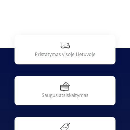
Pristatymas visoje Lietuvoje
Saugus atsiskaitymas